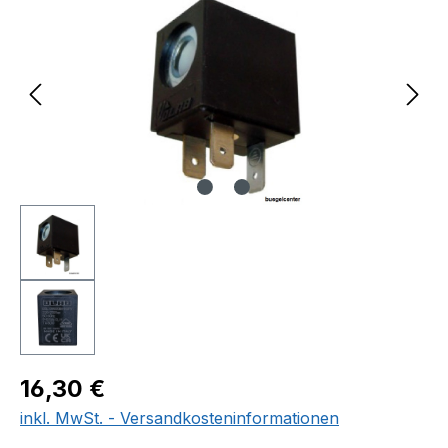
Regulärer Preis:
16,30 €
inkl. MwSt. - Versandkosteninformationen