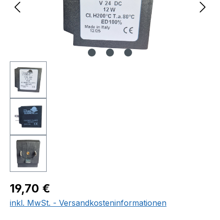
Regulärer Preis:
19,70 €
inkl. MwSt. - Versandkosteninformationen