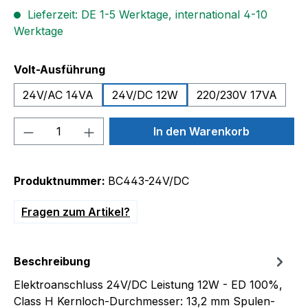
Lieferzeit: DE 1-5 Werktage, international 4-10
Werktage
auswählen
Volt-Ausführung
24V/AC 14VA
24V/DC 12W
220/230V 17VA
Produkt Anzahl: Gib den gewünschten We
In den Warenkorb
Produktnummer:
BC443-24V/DC
Fragen zum Artikel?
Beschreibung
Elektroanschluss 24V/DC Leistung 12W - ED 100%,
Class H Kernloch-Durchmesser: 13,2 mm Spulen-