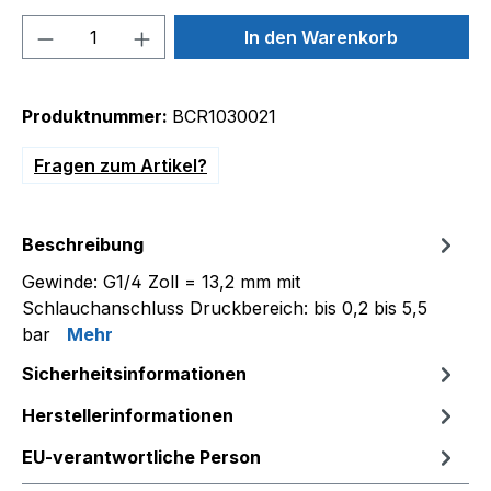
Produkt Anzahl: Gib den gewünschten We
In den Warenkorb
Produktnummer:
BCR1030021
Fragen zum Artikel?
Beschreibung
Gewinde: G1/4 Zoll = 13,2 mm mit
Schlauchanschluss Druckbereich: bis 0,2 bis 5,5
bar
Mehr
Sicherheitsinformationen
Herstellerinformationen
EU-verantwortliche Person