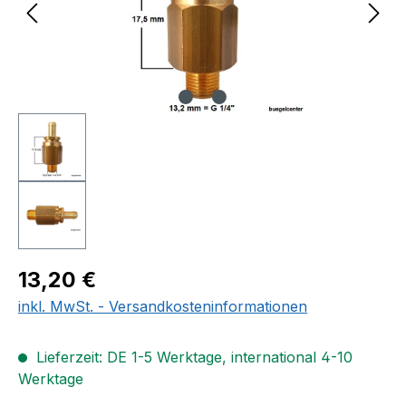
Regulärer Preis:
13,20 €
inkl. MwSt. - Versandkosteninformationen
Lieferzeit: DE 1-5 Werktage, international 4-10
Werktage