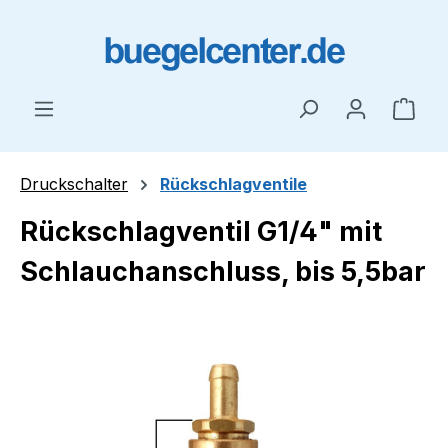
Zum Hauptinhalt springen
Ware
Druckschalter
Rückschlagventile
Rückschlagventil G1/4" mit
Schlauchanschluss, bis 5,5bar
Bildergalerie überspringen