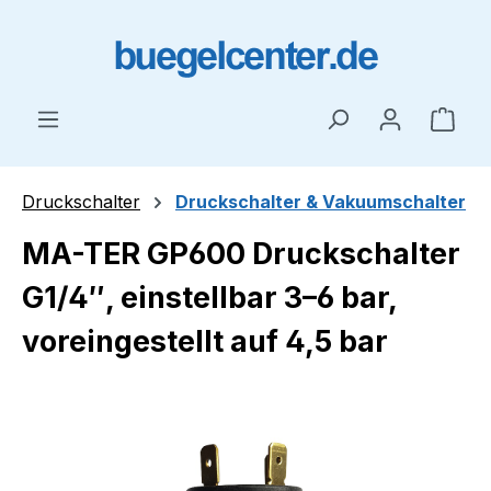
Zum Hauptinhalt springen
Ware
Druckschalter
Druckschalter & Vakuumschalter
MA-TER GP600 Druckschalter
G1/4″, einstellbar 3–6 bar,
voreingestellt auf 4,5 bar
Bildergalerie überspringen