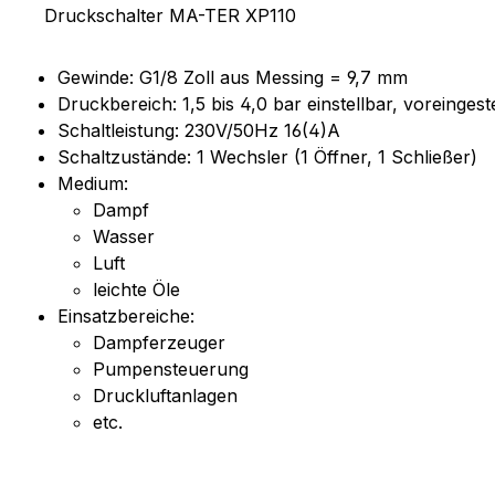
Produktinformationen "Drucksch
Druckschalter MA-TER XP110
Gewinde: G1/8 Zoll aus Messing = 9,7 mm
Druckbereich: 1,5 bis 4,0 bar einstellbar, voreingeste
Schaltleistung: 230V/50Hz 16(4)A
Schaltzustände: 1 Wechsler (1 Öffner, 1 Schließer)
Medium:
Dampf
Wasser
Luft
leichte Öle
Einsatzbereiche:
Dampferzeuger
Pumpensteuerung
Druckluftanlagen
etc.