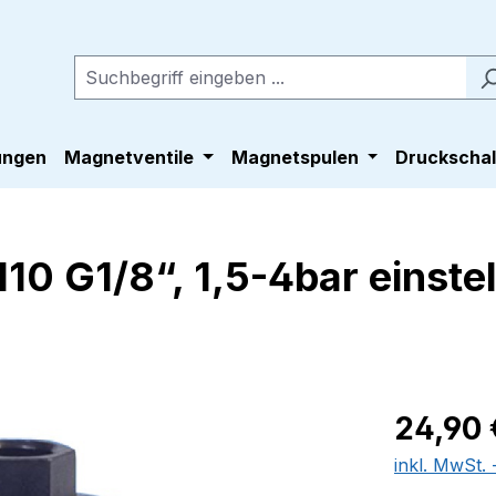
ungen
Magnetventile
Magnetspulen
Druckschal
0 G1/8“, 1,5-4bar einstel
Regulärer Pr
24,90 
inkl. MwSt.