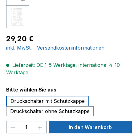
Regulärer Preis:
29,20 €
inkl. MwSt. - Versandkosteninformationen
Lieferzeit: DE 1-5 Werktage, international 4-10
Werktage
auswählen
Bitte wählen Sie aus
Druckschalter mit Schutzkappe
Druckschalter ohne Schutzkappe
Produkt Anzahl: Gib den gewünschten We
In den Warenkorb