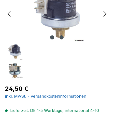
Regulärer Preis:
24,50 €
inkl. MwSt. - Versandkosteninformationen
Lieferzeit: DE 1-5 Werktage, international 4-10