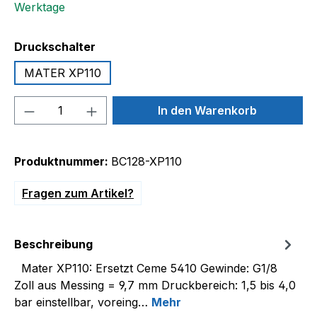
Werktage
auswählen
Druckschalter
MATER XP110
Produkt Anzahl: Gib den gewünschten We
In den Warenkorb
Produktnummer:
BC128-XP110
Fragen zum Artikel?
Beschreibung
Mater XP110: Ersetzt Ceme 5410 Gewinde: G1/8
Zoll aus Messing = 9,7 mm Druckbereich: 1,5 bis 4,0
bar einstellbar, voreing…
Mehr