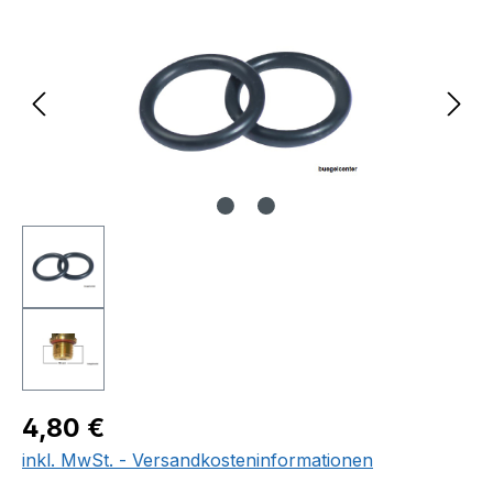
Regulärer Preis:
4,80 €
inkl. MwSt. - Versandkosteninformationen