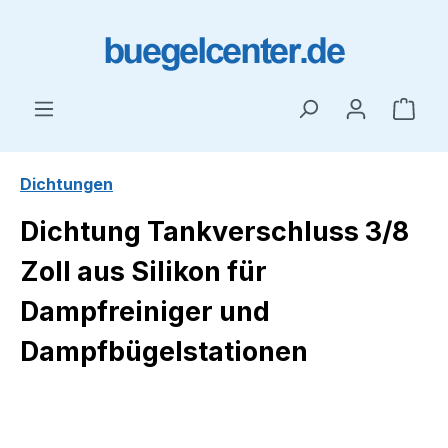
Zum Hauptinhalt springen
Ware
Dichtungen
Dichtung Tankverschluss 3/8
Zoll aus Silikon für
Dampfreiniger und
Dampfbügelstationen
Bildergalerie überspringen