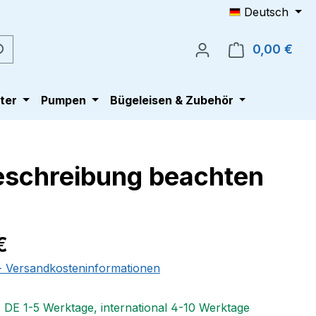
Deutsch
0,00 €
Ware
ter
Pumpen
Bügeleisen & Zubehör
Beschreibung beachten
eis:
€
 - Versandkosteninformationen
: DE 1-5 Werktage, international 4-10 Werktage