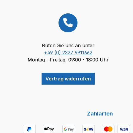
Rufen Sie uns an unter
+49 (0) 2327 9911662
Montag - Freitag, 09:00 - 18:00 Uhr
Vertrag widerrufen
Zahlarten