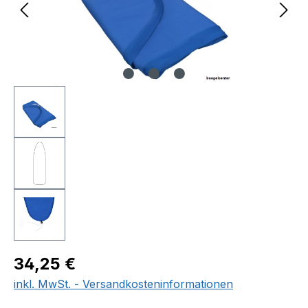
Regulärer Preis:
34,25 €
inkl. MwSt. - Versandkosteninformationen