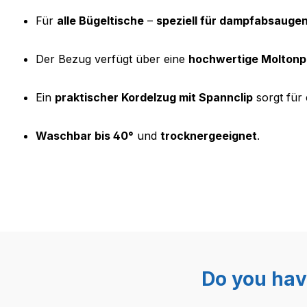
Für
alle Bügeltische
–
speziell für dampfabsauge
Der Bezug verfügt über eine
hochwertige Moltonp
Ein
praktischer Kordelzug mit Spannclip
sorgt für
Waschbar bis 40°
und
trocknergeeignet
.
Do you hav