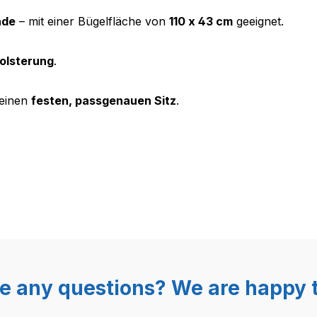
nde
– mit einer Bügelfläche von
110 x 43
cm
geeignet.
olsterung
.
 einen
festen, passgenauen Sitz
.
e any questions? We are happy t