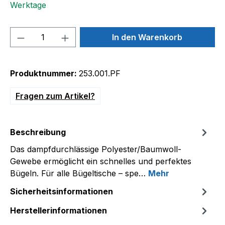
Werktage
Produkt Anzahl: Gib den gewünschten We
In den Warenkorb
Produktnummer:
253.001.PF
Fragen zum Artikel?
Beschreibung
Das dampfdurchlässige Polyester/Baumwoll-
Gewebe ermöglicht ein schnelles und perfektes
Bügeln. Für alle Bügeltische – spe…
Mehr
Sicherheitsinformationen
Herstellerinformationen