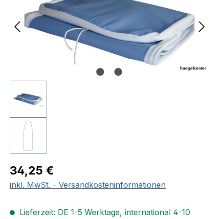
Regulärer Preis:
34,25 €
inkl. MwSt. - Versandkosteninformationen
Lieferzeit: DE 1-5 Werktage, international 4-10