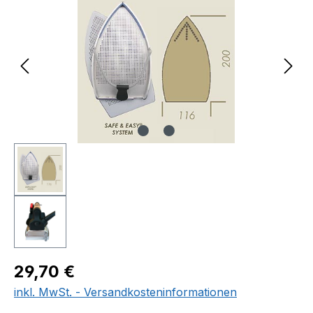
Regulärer Preis:
29,70 €
inkl. MwSt. - Versandkosteninformationen