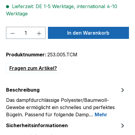
Lieferzeit: DE 1-5 Werktage, international 4-10
Werktage
Produkt Anzahl: Gib den gewünschten We
In den Warenkorb
Produktnummer:
253.005.TCM
Fragen zum Artikel?
Beschreibung
Das dampfdurchlässige Polyester/Baumwoll-
Gewebe ermöglicht ein schnelles und perfektes
Bügeln. Passend für folgende Damp…
Mehr
Sicherheitsinformationen