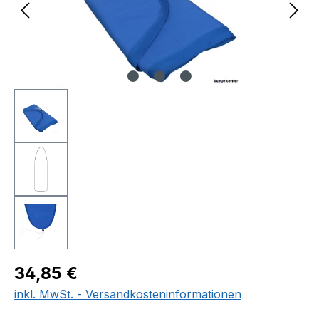
Regulärer Preis:
34,85 €
inkl. MwSt. - Versandkosteninformationen