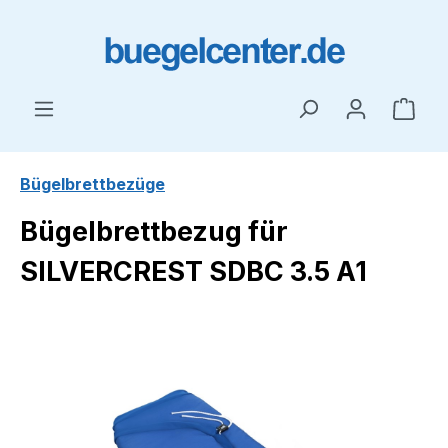
Zum Hauptinhalt springen
Ware
Bügelbrettbezüge
Bügelbrettbezug für
SILVERCREST SDBC 3.5 A1
Bildergalerie überspringen