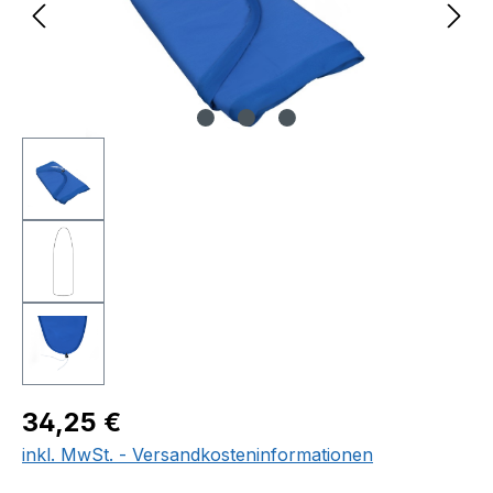
Regulärer Preis:
34,25 €
inkl. MwSt. - Versandkosteninformationen