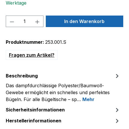
Werktage
Produkt Anzahl: Gib den gewünschten We
In den Warenkorb
Produktnummer:
253.001.S
Fragen zum Artikel?
Beschreibung
Das dampfdurchlässige Polyester/Baumwoll-
Gewebe ermöglicht ein schnelles und perfektes
Bügeln. Für alle Bügeltische – sp…
Mehr
Sicherheitsinformationen
Herstellerinformationen