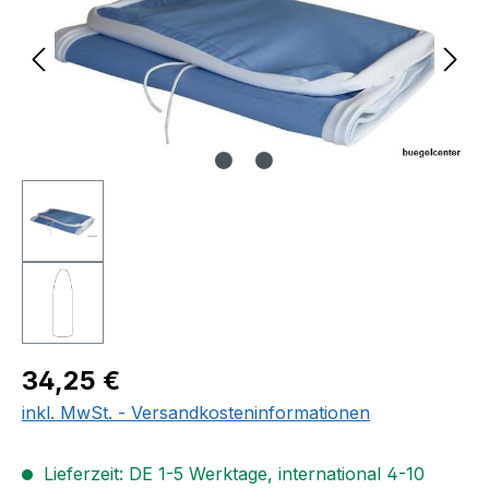
Regulärer Preis:
34,25 €
inkl. MwSt. - Versandkosteninformationen
Lieferzeit: DE 1-5 Werktage, international 4-10