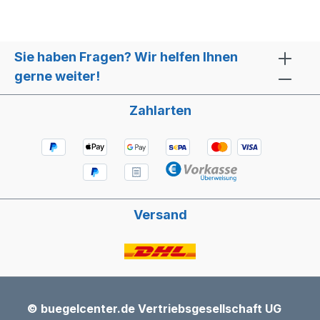
Sie haben Fragen? Wir helfen Ihnen
gerne weiter!
Zahlarten
Versand
© buegelcenter.de Vertriebsgesellschaft UG