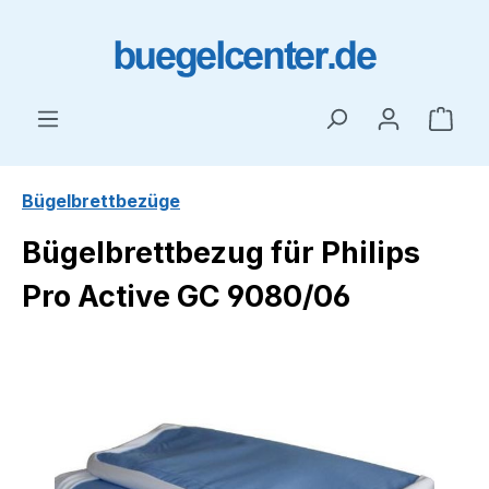
Zum Hauptinhalt springen
Ware
Bügelbrettbezüge
Bügelbrettbezug für Philips
Pro Active GC 9080/06
Bildergalerie überspringen