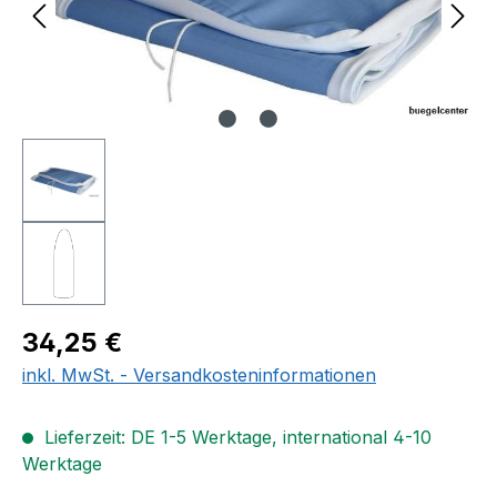
Regulärer Preis:
34,25 €
inkl. MwSt. - Versandkosteninformationen
Lieferzeit: DE 1-5 Werktage, international 4-10
Werktage