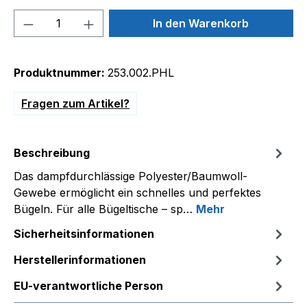
Produkt Anzahl: Gib den gewünschten We
In den Warenkorb
Produktnummer:
253.002.PHL
Fragen zum Artikel?
Beschreibung
Das dampfdurchlässige Polyester/Baumwoll-
Gewebe ermöglicht ein schnelles und perfektes
Bügeln. Für alle Bügeltische – sp…
Mehr
Sicherheitsinformationen
Herstellerinformationen
EU-verantwortliche Person