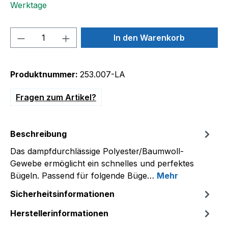
Werktage
Produkt Anzahl: Gib den gewünschten We
In den Warenkorb
Produktnummer:
253.007-LA
Fragen zum Artikel?
Beschreibung
Das dampfdurchlässige Polyester/Baumwoll-
Gewebe ermöglicht ein schnelles und perfektes
Bügeln. Passend für folgende Büge…
Mehr
Sicherheitsinformationen
Herstellerinformationen