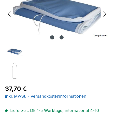
Regulärer Preis:
37,70 €
inkl. MwSt. - Versandkosteninformationen
Lieferzeit: DE 1-5 Werktage, international 4-10