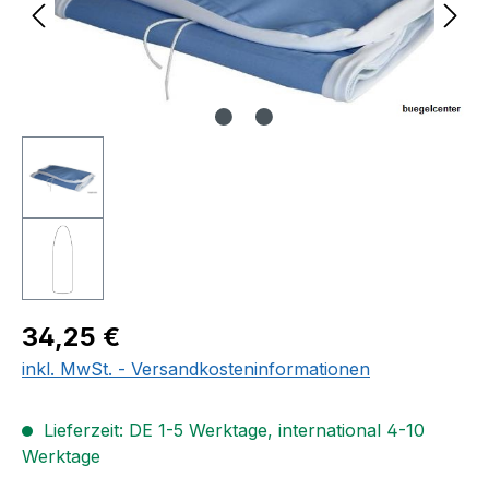
Regulärer Preis:
34,25 €
inkl. MwSt. - Versandkosteninformationen
Lieferzeit: DE 1-5 Werktage, international 4-10
Werktage