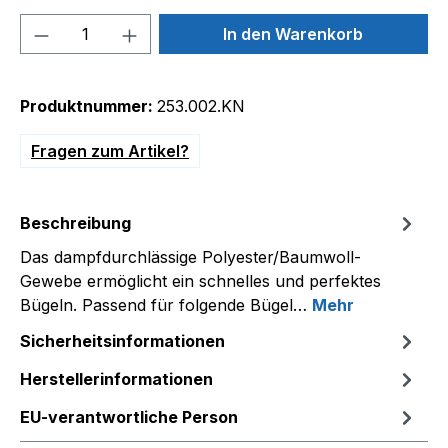
Produkt Anzahl: Gib den gewünschten We
In den Warenkorb
Produktnummer:
253.002.KN
Fragen zum Artikel?
Beschreibung
Das dampfdurchlässige Polyester/Baumwoll-
Gewebe ermöglicht ein schnelles und perfektes
Bügeln. Passend für folgende Bügel…
Mehr
Sicherheitsinformationen
Herstellerinformationen
EU-verantwortliche Person