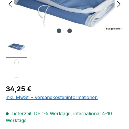
Regulärer Preis:
34,25 €
inkl. MwSt. - Versandkosteninformationen
Lieferzeit: DE 1-5 Werktage, international 4-10
Werktage