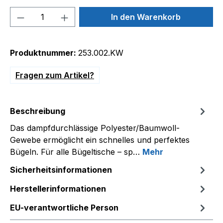
Produkt Anzahl: Gib den gewünschten We
In den Warenkorb
Produktnummer:
253.002.KW
Fragen zum Artikel?
Beschreibung
Das dampfdurchlässige Polyester/Baumwoll-
Gewebe ermöglicht ein schnelles und perfektes
Bügeln. Für alle Bügeltische – sp…
Mehr
Sicherheitsinformationen
Herstellerinformationen
EU-verantwortliche Person