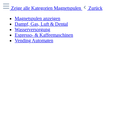
Zeige alle Kategorien
Magnetspulen
Zurück
Magnetspulen anzeigen
Dampf, Gas, Luft & Dental
Wasserversorgung
Espresso- & Kaffeemaschinen
Vending Automaten