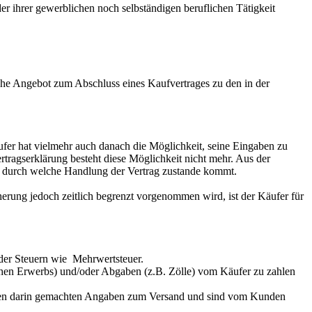
r ihrer gewerblichen noch selbständigen beruflichen Tätigkeit
dliche Angebot zum Abschluss eines Kaufvertrages zu den in der
ufer hat vielmehr auch danach die Möglichkeit, seine Eingaben zu
tragserklärung besteht diese Möglichkeit nicht mehr. Aus der
d durch welche Handlung der Vertrag zustande kommt.
herung jedoch zeitlich begrenzt vorgenommen wird, ist der Käufer für
ender Steuern wie Mehrwertsteuer.
ichen Erwerbs) und/oder Abgaben (z.B. Zölle) vom Käufer zu zahlen
nd den darin gemachten Angaben zum Versand und sind vom Kunden