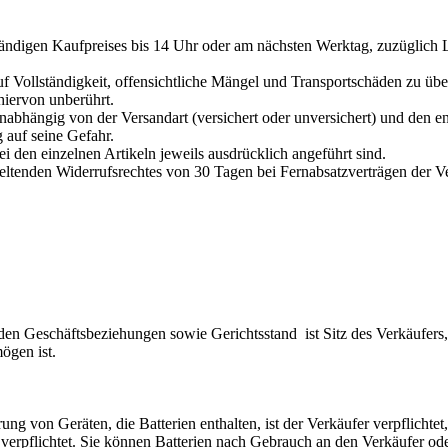
ändigen Kaufpreises bis 14 Uhr oder am nächsten Werktag, zuzüglich L
f Vollständigkeit, offensichtliche Mängel und Transportschäden zu ü
hiervon unberührt.
 unabhängig von der Versandart (versichert oder unversichert) und den 
 auf seine Gefahr.
ei den einzelnen Artikeln jeweils ausdrücklich angeführt sind.
geltenden Widerrufsrechtes von 30 Tagen bei Fernabsatzverträgen der 
den Geschäftsbeziehungen sowie Gerichtsstand ist Sitz des Verkäufers,
ögen ist.
g von Geräten, die Batterien enthalten, ist der Verkäufer verpflichtet
ch verpflichtet. Sie können Batterien nach Gebrauch an den Verkäufer 