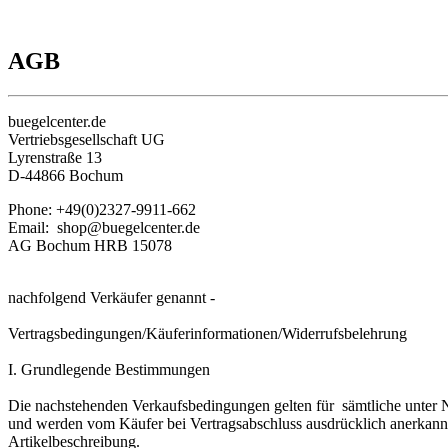
AGB
buegelcenter.de
Vertriebsgesellschaft UG
Lyrenstraße 13
D-44866 Bochum
Phone: +49(0)2327-9911-662
Email: shop@buegelcenter.de
AG Bochum HRB 15078
nachfolgend Verkäufer genannt -
Vertragsbedingungen/Käuferinformationen/Widerrufsbelehrung
I. Grundlegende Bestimmungen
Die nachstehenden Verkaufsbedingungen gelten für sämtliche unter 
und werden vom Käufer bei Vertragsabschluss ausdrücklich anerkannt.
Artikelbeschreibung.