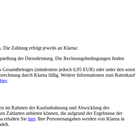
Die Zahlung erfolgt jeweils an Klarna:
ngstellung der Dienstleistung. Die Rechnungsbedingungen finden
es Gesamtbetrages (mindestens jedoch 6,95 EUR) oder unter den sonst
rechnung durch Klarna fällig. Weitere Informationen zum Ratenkauf
hier
.
e Daten im Rahmen der Kaufanbahnung und Abwicklung des
gen Zahlarten anbieten können, die aufgrund der Ergebnisse der
a erhalten Sie
hier
. Ihre Personenangaben werden von Klarna in
delt.