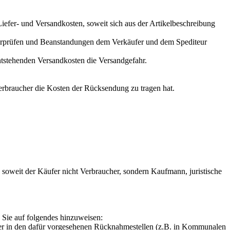
iefer- und Versandkosten, soweit sich aus der Artikelbeschreibung
berprüfen und Beanstandungen dem Verkäufer und dem Spediteur
entstehenden Versandkosten die Versandgefahr.
Verbraucher die Kosten der Rücksendung zu tragen hat.
 soweit der Käufer nicht Verbraucher, sondern Kaufmann, juristische
, Sie auf folgendes hinzuweisen:
oder in den dafür vorgesehenen Rücknahmestellen (z.B. in Kommunalen