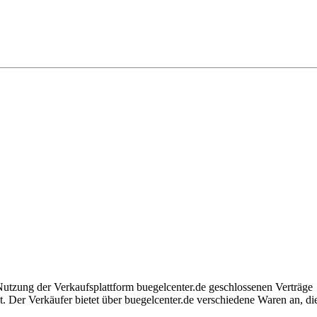
Nutzung der Verkaufsplattform buegelcenter.de geschlossenen Verträ
 Der Verkäufer bietet über buegelcenter.de verschiedene Waren an, die 