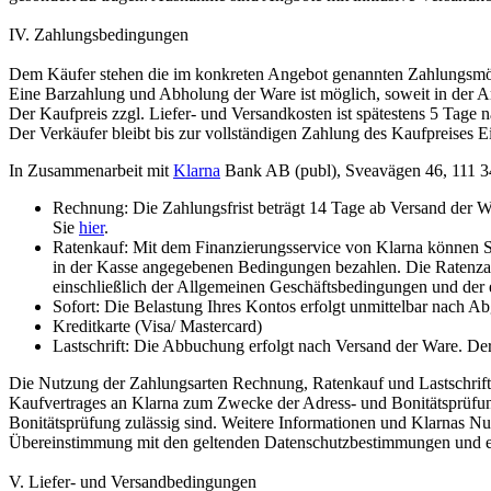
IV. Zahlungsbedingungen
Dem Käufer stehen die im konkreten Angebot genannten Zahlungsmög
Eine Barzahlung und Abholung der Ware ist möglich, soweit in der A
Der Kaufpreis zzgl. Liefer- und Versandkosten ist spätestens 5 Tage 
Der Verkäufer bleibt bis zur vollständigen Zahlung des Kaufpreises 
In Zusammenarbeit mit
Klarna
Bank AB (publ), Sveavägen 46, 111 34
Rechnung: Die Zahlungsfrist beträgt 14 Tage ab Versand der Wa
Sie
hier
.
Ratenkauf: Mit dem Finanzierungsservice von Klarna können Si
in der Kasse angegebenen Bedingungen bezahlen. Die Ratenzah
einschließlich der Allgemeinen Geschäftsbedingungen und der 
Sofort: Die Belastung Ihres Kontos erfolgt unmittelbar nach Ab
Kreditkarte (Visa/ Mastercard)
Lastschrift: Die Abbuchung erfolgt nach Versand der Ware. Der
Die Nutzung der Zahlungsarten Rechnung, Ratenkauf und Lastschrift 
Kaufvertrages an Klarna zum Zwecke der Adress- und Bonitätsprüfung 
Bonitätsprüfung zulässig sind. Weitere Informationen und Klarnas 
Übereinstimmung mit den geltenden Datenschutzbestimmungen und 
V. Liefer- und Versandbedingungen